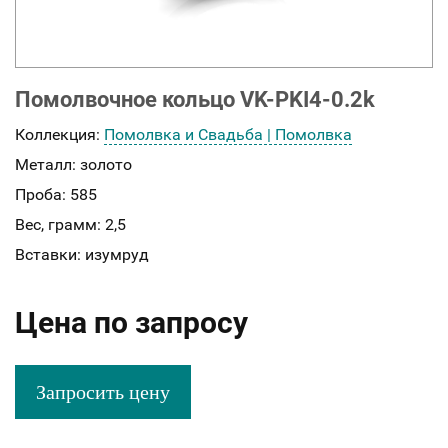
Помолвочное кольцо VK-PKI4-0.2k
Коллекция:
Помолвка и Свадьба | Помолвка
Металл:
золото
Проба:
585
Вес, грамм:
2,5
Вставки:
изумруд
Цена по запросу
Запросить цену